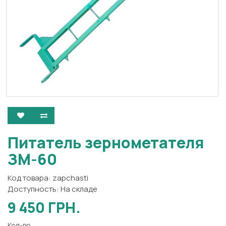
Питатель зернометателя
ЗМ-60
Код товара: zapchasti
Доступность: На складе
9 450 ГРН.
Кол-во