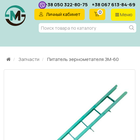
+38 050 322-80-75
+38 067 613-84-69
0
Личный кабинет
Меню
RU
Запчасти
Питатель зернометателя ЗМ-60