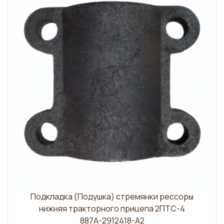
Подкладка (Подушка) стремянки рессоры
нижняя тракторного прицепа 2ПТС-4
887А-2912418-А2