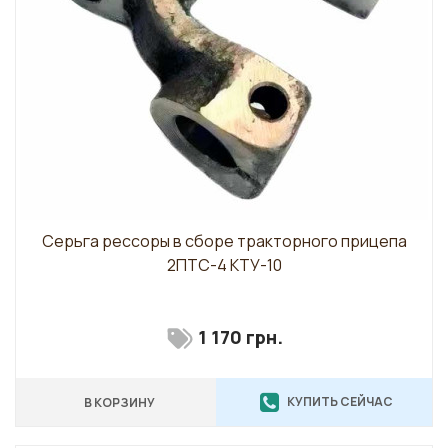
Серьга рессоры в сборе тракторного прицепа
2ПТС-4 КТУ-10
1 170 грн.
КУПИТЬ СЕЙЧАС
В КОРЗИНУ