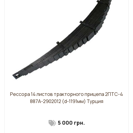
Рессора 14 листов тракторного прицепа 2ПТС-4
887А-2902012 (d-1191мм) Турция
5 000 грн.