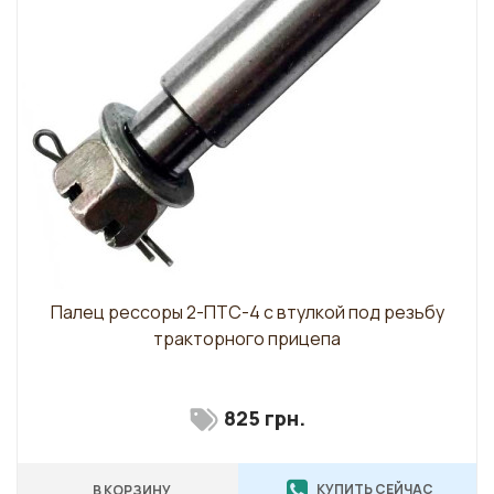
Палец рессоры 2-ПТС-4 с втулкой под резьбу
тракторного прицепа
825 грн.
КУПИТЬ СЕЙЧАС
В КОРЗИНУ