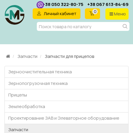
+38 050 322-80-75
+38 067 613-84-69
0
Личный кабинет
Меню
RU
Запчасти
Запчасти для прицепов
Зерноочистительная техника
Зернопогрузочная техника
Прицепы
Землеобработка
Проектирование ЗАВ и Элеваторное оборудование
Запчасти