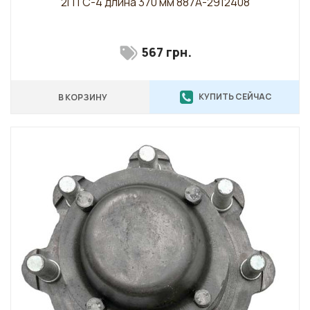
2ПТС-4 длина 370 мм 887А-2912408
567 грн.
КУПИТЬ СЕЙЧАС
В КОРЗИНУ