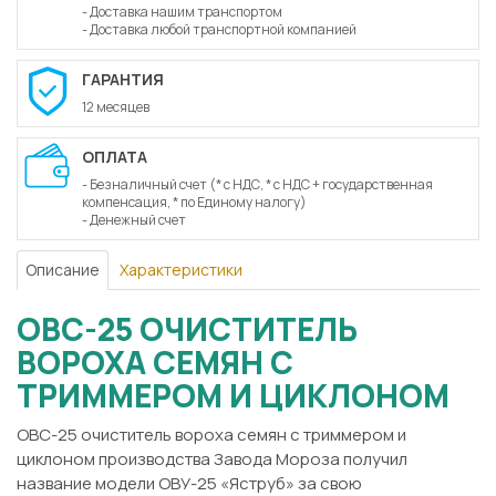
- Доставка нашим транспортом
- Доставка любой транспортной компанией
ГАРАНТИЯ
12 месяцев
ОПЛАТА
- Безналичный счет (* с НДС, * с НДС + государственная
компенсация, * по Единому налогу)
- Денежный счет
Описание
Характеристики
ОВС-25 ОЧИСТИТЕЛЬ
ВОРОХА СЕМЯН С
ТРИММЕРОМ И ЦИКЛОНОМ
ОВС-25 очиститель вороха семян с триммером и
циклоном производства Завода Мороза получил
название модели ОВУ-25 «Яструб» за свою