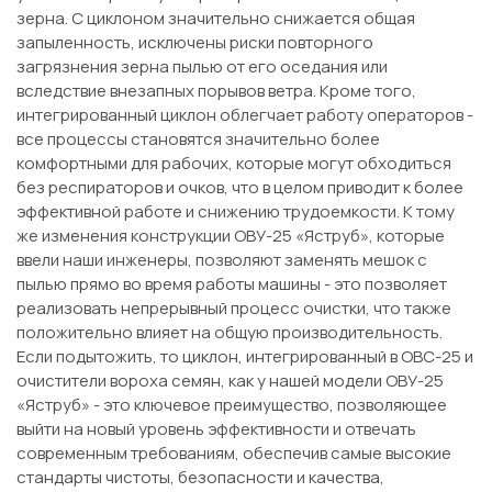
зерна. С циклоном значительно снижается общая
запыленность, исключены риски повторного
загрязнения зерна пылью от его оседания или
вследствие внезапных порывов ветра. Кроме того,
интегрированный циклон облегчает работу операторов -
все процессы становятся значительно более
комфортными для рабочих, которые могут обходиться
без респираторов и очков, что в целом приводит к более
эффективной работе и снижению трудоемкости. К тому
же изменения конструкции ОВУ-25 «Яструб», которые
ввели наши инженеры, позволяют заменять мешок с
пылью прямо во время работы машины - это позволяет
реализовать непрерывный процесс очистки, что также
положительно влияет на общую производительность.
Если подытожить, то циклон, интегрированный в ОВС-25 и
очистители вороха семян, как у нашей модели ОВУ-25
«Яструб» - это ключевое преимущество, позволяющее
выйти на новый уровень эффективности и отвечать
современным требованиям, обеспечив самые высокие
стандарты чистоты, безопасности и качества,