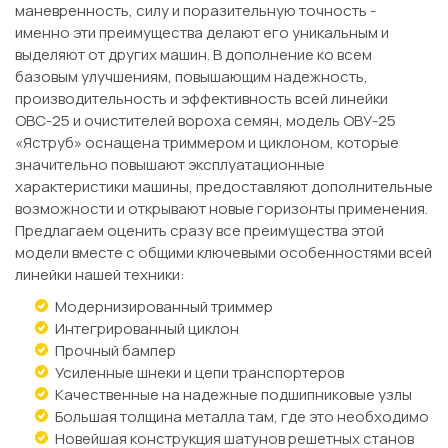
маневренность, силу и поразительную точность -
именно эти преимущества делают его уникальным и
выделяют от других машин. В дополнение ко всем
базовым улучшениям, повышающим надежность,
производительность и эффективность всей линейки
ОВС-25 и очистителей вороха семян, модель ОВУ-25
«Яструб» оснащена триммером и циклоном, которые
значительно повышают эксплуатационные
характеристики машины, предоставляют дополнительные
возможности и открывают новые горизонты применения.
Предлагаем оценить сразу все преимущества этой
модели вместе с общими ключевыми особенностями всей
линейки нашей техники:
Модернизированный триммер
Интегрированный циклон
Прочный бампер
Усиленные шнеки и цепи транспортеров
Качественные на надежные подшипниковые узлы
Большая толщина металла там, где это необходимо
Новейшая конструкция шатунов решетных станов