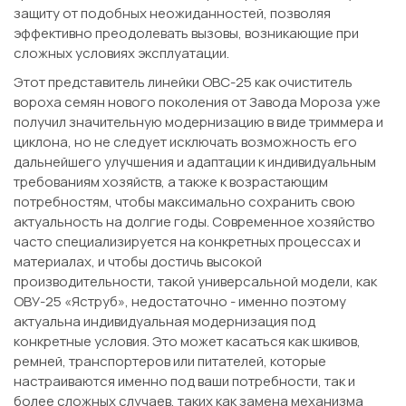
защиту от подобных неожиданностей, позволяя
эффективно преодолевать вызовы, возникающие при
сложных условиях эксплуатации.
Этот представитель линейки ОВС-25 как очиститель
вороха семян нового поколения от Завода Мороза уже
получил значительную модернизацию в виде триммера и
циклона, но не следует исключать возможность его
дальнейшего улучшения и адаптации к индивидуальным
требованиям хозяйств, а также к возрастающим
потребностям, чтобы максимально сохранить свою
актуальность на долгие годы. Современное хозяйство
часто специализируется на конкретных процессах и
материалах, и чтобы достичь высокой
производительности, такой универсальной модели, как
ОВУ-25 «Яструб», недостаточно - именно поэтому
актуальна индивидуальная модернизация под
конкретные условия. Это может касаться как шкивов,
ремней, транспортеров или питателей, которые
настраиваются именно под ваши потребности, так и
более сложных случаев, таких как замена механизма