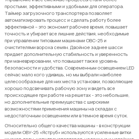
простыми, эффективными и удобными для оператора.
Таймер загрузочного транспортера позволяет
автоматизировать процесс и сделать работу более
эффективной – это экономит рабочее время, повышает
точность и убирает все лишние действия, необходимые
при управлении типовыми машинами ОВС-25 и
очистителями вороха семян. Двойное заднее шасси
придает дополнительную стабильность и уверенность
при маневрировании, что повышает также уровень
безопасности и удобства. Современным освещением LED
сейчас мало кого удивишь, но мы выбрали наиболее
целесообразные для них места установки, позволяющие
хорошо подсвечивать рабочую зону и видеть все
происходящее при работе на решетах - это небольшие,
но дополнительные преимущества с широкими
возможностями применения машины на складах с
недостаточным освещением или в темное время суток.
Относительно общего качества машины - в конструкции
модели ОВУ-25 «Яструб» используются усиленные витки