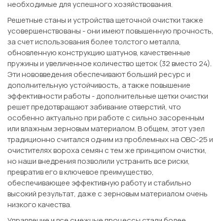
необходимые для успешного хозяйствования.
Решетные станы и устройства щеточной очистки также
усовершенствованы - они имеют повышенную прочность,
за счет использования более толстого металла,
обновленную конструкцию шатунов, качественные
пружины и увеличенное количество щеток (32 вместо 24).
Эти нововведения обеспечивают больший ресурс и
дополнительную устойчивость, а также повышение
эффективности работы - дополнительные щетки очистки
решет предотвращают забивание отверстий, что
особенно актуально при работе с сильно засоренным
или влажным зерновым материалом. В общем, этот узел
традиционно считался одним из проблемных на ОВС-25 и
очистителях вороха семян с тем же принципом очистки,
но наши внедрения позволили устранить все риски,
превратив его в ключевое преимущество,
обеспечивающее эффективную работу и стабильно
высокий результат, даже с зерновым материалом очень
низкого качества.
Управление и все смежные процессы стали более