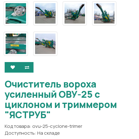
Очиститель вороха
усиленный ОВУ-25 с
циклоном и триммером
"ЯСТРУБ"
Код товара: ovu-25-cyclone-trimer
Доступность: На складе