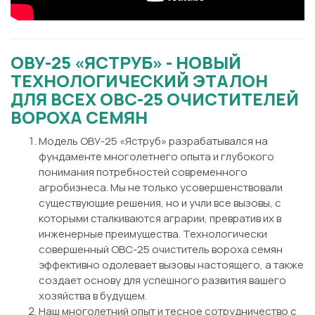
ОВУ-25 «ЯСТРУБ» - НОВЫЙ
ТЕХНОЛОГИЧЕСКИЙ ЭТАЛОН
ДЛЯ ВСЕХ ОВС-25 ОЧИСТИТЕЛЕЙ
ВОРОХА СЕМЯН
Модель ОВУ-25 «Яструб» разрабатывался на
фундаменте многолетнего опыта и глубокого
понимания потребностей современного
агробизнеса. Мы не только усовершенствовали
существующие решения, но и учли все вызовы, с
которыми сталкиваются аграрии, превратив их в
инженерные преимущества. Технологически
совершенный ОВС-25 очиститель вороха семян
эффективно одолевает вызовы настоящего, а также
создает основу для успешного развития вашего
хозяйства в будущем.
Наш многолетний опыт и тесное сотрудничество с