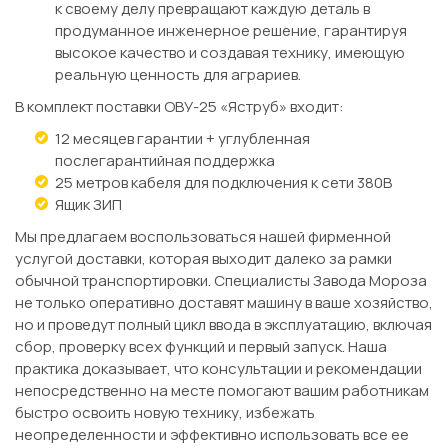
к своему делу превращают каждую деталь в
продуманное инженерное решение, гарантируя
высокое качество и создавая технику, имеющую
реальную ценность для аграриев.
В комплект поставки ОВУ-25 «Яструб» входит:
12 месяцев гарантии + углубленная
послегарантийная поддержка
25 метров кабеля для подключения к сети 380В
Ящик ЗИП
Мы предлагаем воспользоваться нашей фирменной
услугой доставки, которая выходит далеко за рамки
обычной транспортировки. Специалисты Завода Мороза
не только оперативно доставят машину в ваше хозяйство,
но и проведут полный цикл ввода в эксплуатацию, включая
сбор, проверку всех функций и первый запуск. Наша
практика доказывает, что консультации и рекомендации
непосредственно на месте помогают вашим работникам
быстро освоить новую технику, избежать
неопределенности и эффективно использовать все ее