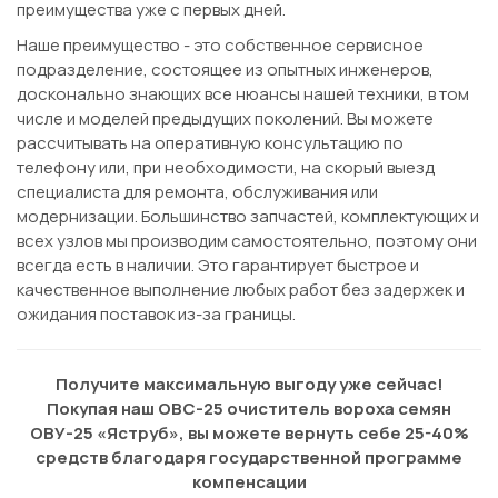
преимущества уже с первых дней.
Наше преимущество - это собственное сервисное
подразделение, состоящее из опытных инженеров,
досконально знающих все нюансы нашей техники, в том
числе и моделей предыдущих поколений. Вы можете
рассчитывать на оперативную консультацию по
телефону или, при необходимости, на скорый выезд
специалиста для ремонта, обслуживания или
модернизации. Большинство запчастей, комплектующих и
всех узлов мы производим самостоятельно, поэтому они
всегда есть в наличии. Это гарантирует быстрое и
качественное выполнение любых работ без задержек и
ожидания поставок из-за границы.
Получите максимальную выгоду уже сейчас!
Покупая наш ОВС-25 очиститель вороха семян
ОВУ-25 «Яструб», вы можете вернуть себе 25-40%
средств благодаря государственной программе
компенсации