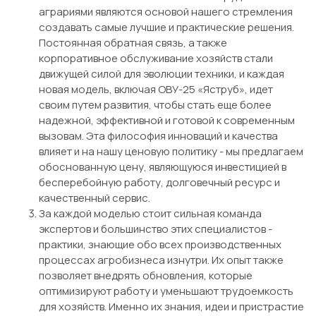
аграриями являются основой нашего стремления
создавать самые лучшие и практические решения.
Постоянная обратная связь, а также
корпоративное обслуживание хозяйств стали
движущей силой для эволюции техники, и каждая
новая модель, включая ОВУ-25 «Яструб», идет
своим путем развития, чтобы стать еще более
надежной, эффективной и готовой к современным
вызовам. Эта философия инноваций и качества
влияет и на нашу ценовую политику - мы предлагаем
обоснованную цену, являющуюся инвестицией в
бесперебойную работу, долговечный ресурс и
качественный сервис.
За каждой моделью стоит сильная команда
экспертов и большинство этих специалистов -
практики, знающие обо всех производственных
процессах агробизнеса изнутри. Их опыт также
позволяет внедрять обновления, которые
оптимизируют работу и уменьшают трудоемкость
для хозяйств. Именно их знания, идеи и пристрастие