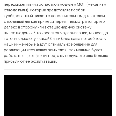
передвижения или оснасткой модулем МОП (механизм
отвода пыли), который представляет собой
турбированный циклон с дополнительным двигателем,
отводящий легкие примеси через пневмотранспортер
далеко в сторону или в стационарную систему
пылеотведения. Что касается модернизации, мы всегда
готовы к диалогу - какой бы ни была ваша потребность,
наши инженеры найдут оптимальное решение для
реализации всех ваших замыслов - так машина будет
работать еще эффективнее, а вы получаете еще больше
прибыли от ее эксплуатации.