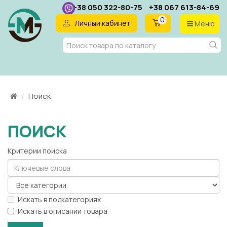
+38 050 322-80-75
+38 067 613-84-69
0
Личный кабинет
Меню
RU
Поиск
ПОИСК
Критерии поиска
Искать в подкатегориях
Искать в описании товара