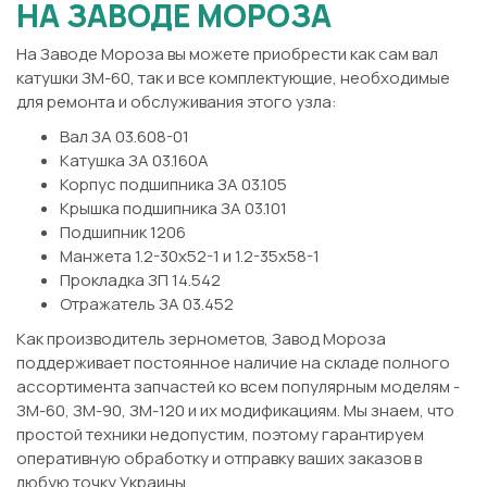
НА ЗАВОДЕ МОРОЗА
На Заводе Мороза вы можете приобрести как сам вал
катушки ЗМ-60, так и все комплектующие, необходимые
для ремонта и обслуживания этого узла:
Вал ЗА 03.608-01
Катушка ЗА 03.160А
Корпус подшипника ЗА 03.105
Крышка подшипника ЗА 03.101
Подшипник 1206
Манжета 1.2-30х52-1 и 1.2-35х58-1
Прокладка ЗП 14.542
Отражатель ЗА 03.452
Как производитель зернометов, Завод Мороза
поддерживает постоянное наличие на складе полного
ассортимента запчастей ко всем популярным моделям -
ЗМ-60, ЗМ-90, ЗМ-120 и их модификациям. Мы знаем, что
простой техники недопустим, поэтому гарантируем
оперативную обработку и отправку ваших заказов в
любую точку Украины.