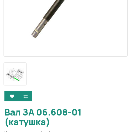
Вал ЗА 06.608-01
(катушка)