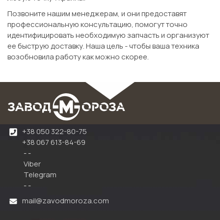
Позвоните нашим менеджерам, и они предоставят
профессиональную консультацию, помогут точно
идентифицировать необходимую запчасть и организуют
ее быструю доставку. Наша цель - чтобы ваша техника
возобновила работу как можно скорее.
+38 050 322-80-75
+38 067 613-84-69
- -
Viber
Telegram
- -
mail@zavodmoroza.com