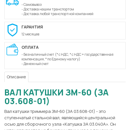
- Самовывоз
- Доставка нашим транспортом
- Доставка любой транспортной компанией
ГАРАНТИЯ
12 месяцев
ОПЛАТА
- Безналичный счет (* с НДС, * с НДС + государственная
компенсация, * по Единому налогу)
- Денежный счет
Описание
ВАЛ КАТУШКИ ЗМ-60 (ЗА
03.608-01)
Вал катушки триммера ЗМ-60 (ЗА 03.608-01) - это
ступенчатый стальной вал, являющийся центральной
осью для сборочного узла «Катушка ЗА 03.040А». Он