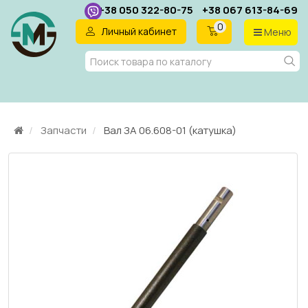
+38 050 322-80-75
+38 067 613-84-69
0
Личный кабинет
Меню
RU
Запчасти
Вал ЗА 06.608-01 (катушка)