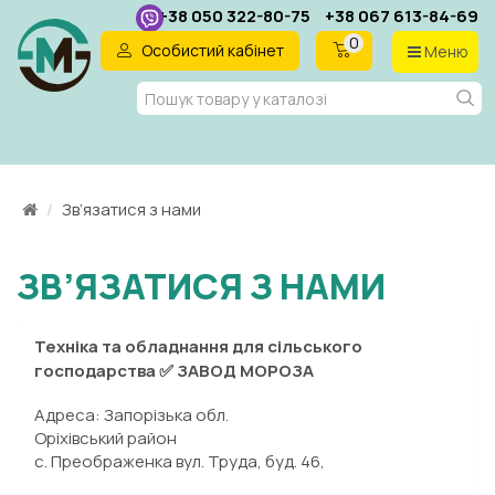
+38 050 322-80-75
+38 067 613-84-69
0
Особистий кабінет
Меню
UA
Зв’язатися з нами
ЗВ’ЯЗАТИСЯ З НАМИ
Техніка та обладнання для сільського
господарства ✅ ЗАВОД МОРОЗА
Адреса: Запорізька обл.
Оріхівський район
с. Преображенка вул. Труда, буд. 46,