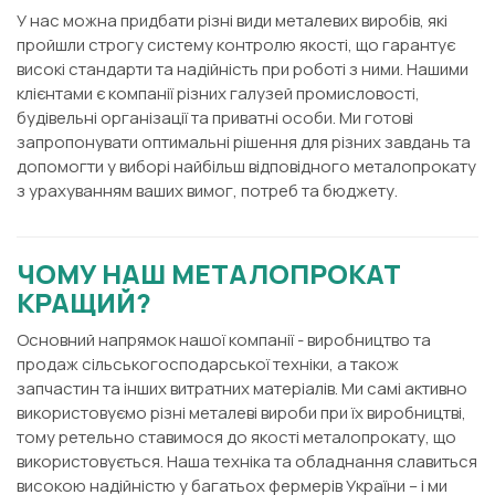
У нас можна придбати різні види металевих виробів, які
пройшли строгу систему контролю якості, що гарантує
високі стандарти та надійність при роботі з ними. Нашими
клієнтами є компанії різних галузей промисловості,
будівельні організації та приватні особи. Ми готові
запропонувати оптимальні рішення для різних завдань та
допомогти у виборі найбільш відповідного металопрокату
з урахуванням ваших вимог, потреб та бюджету.
ЧОМУ НАШ МЕТАЛОПРОКАТ
КРАЩИЙ?
Основний напрямок нашої компанії - виробництво та
продаж сільськогосподарської техніки, а також
запчастин та інших витратних матеріалів. Ми самі активно
використовуємо різні металеві вироби при їх виробництві,
тому ретельно ставимося до якості металопрокату, що
використовується. Наша техніка та обладнання славиться
високою надійністю у багатьох фермерів України – і ми