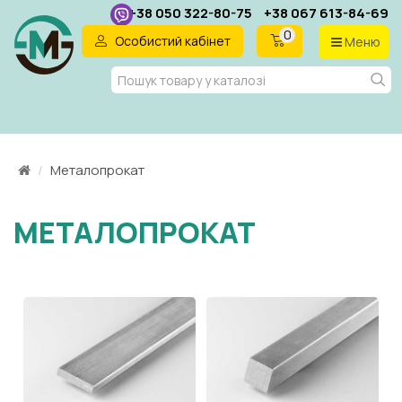
+38 050 322-80-75
+38 067 613-84-69
0
Особистий кабінет
Меню
UA
Металопрокат
МЕТАЛОПРОКАТ