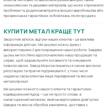
низькоякісних та дешевих матеріалів, що може спричинити
проблеми та додаткові витрати в процесі виробництва або
при виконанні гарантійних зобов'язань після продажу.
КУПИТИ МЕТАЛ КРАЩЕ ТУТ
Зворотній зв'язок, відгуки наших клієнтів – це важлива
інформація для нас. Ми цінуємо кожну думку і
використовуємо її для покращення нашої роботи. Завдяки
цьому ми постійно вдосконалюємо нашу продукцію та
сервіс, щоб задовольняти їхні вимоги та очікування
повною мірою. Завод Мороза пишається своєю високою
репутацією та прагне підтримувати її, у тому числі
надаючи своїм клієнтам лише перевірений та якісний
металопрокат.
Ми цінуємо кожного нашого клієнта та гарантуємо
індивідуальний підхід – і це не просто слова, а
налагоджений механізм, який ми відточували довгі роки.
Швидка та якісна обробка замовлень, доставка у