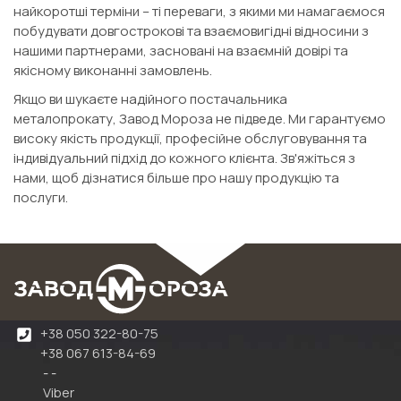
найкоротші терміни – ті переваги, з якими ми намагаємося
побудувати довгострокові та взаємовигідні відносини з
нашими партнерами, засновані на взаємній довірі та
якісному виконанні замовлень.
Якщо ви шукаєте надійного постачальника
металопрокату, Завод Мороза не підведе. Ми гарантуємо
високу якість продукції, професійне обслуговування та
індивідуальний підхід до кожного клієнта. Зв'яжіться з
нами, щоб дізнатися більше про нашу продукцію та
послуги.
+38 050 322-80-75
+38 067 613-84-69
- -
Viber