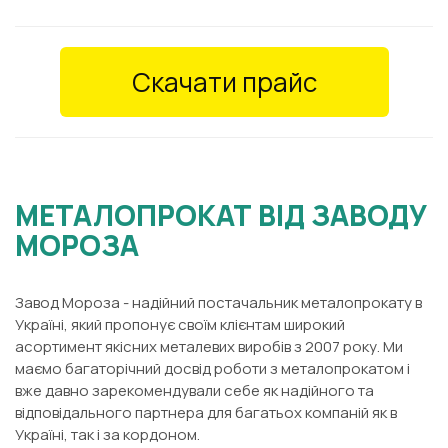
Скачати прайс
МЕТАЛОПРОКАТ ВІД ЗАВОДУ
МОРОЗА
Завод Мороза - надійний постачальник металопрокату в
Україні, який пропонує своїм клієнтам широкий
асортимент якісних металевих виробів з 2007 року. Ми
маємо багаторічний досвід роботи з металопрокатом і
вже давно зарекомендували себе як надійного та
відповідального партнера для багатьох компаній як в
Україні, так і за кордоном.