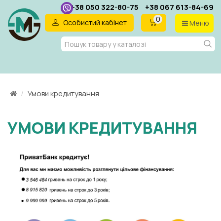
+38 050 322-80-75
+38 067 613-84-69
0
Особистий кабінет
Меню
UA
Умови кредитування
УМОВИ КРЕДИТУВАННЯ