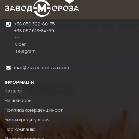
+38 050 322-80-75
+38 067 613-84-69
- -
Viber
Telegram
- -
mail@zavodmoroza.com
ІНФОРМАЦІЯ
Каталог
Наші вироби
Політика конфіденційності
Умови кредитування
Про компанію
Доставка/оплата