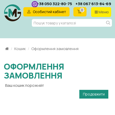
+38 050 322-80-75
+38 067 613-84-69
0 товар(ів) - 0 грн.
Особистий кабінет
Меню
UA
Кошик
Оформлення замовлення
ОФОРМЛЕННЯ
ЗАМОВЛЕННЯ
Ваш кошик порожній!
Продовжити